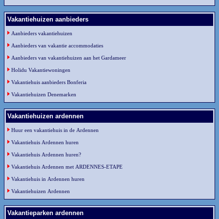
Vakantiehuizen aanbieders
Aanbieders vakantiehuizen
Aanbieders van vakantie accommodaties
Aanbieders van vakantiehuizen aan het Gardameer
Holidu Vakantiewoningen
Vakantiehuis aanbieders Bonferia
Vakantiehuizen Denemarken
Vakantiehuizen ardennen
Huur een vakantiehuis in de Ardennen
Vakantiehuis Ardennen huren
Vakantiehuis Ardennen huren?
Vakantiehuis Ardennen met ARDENNES-ETAPE
Vakantiehuis in Ardennen huren
Vakantiehuizen Ardennen
Vakantieparken ardennen