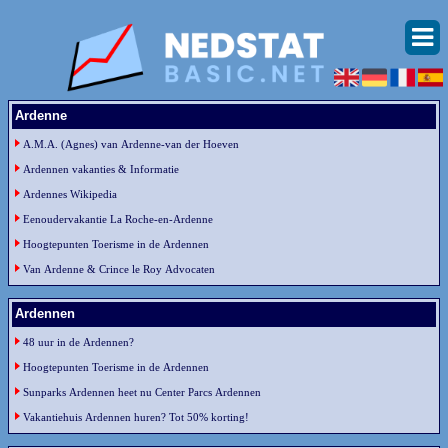
Ardenne
A.M.A. (Agnes) van Ardenne-van der Hoeven
Ardennen vakanties & Informatie
Ardennes Wikipedia
Eenoudervakantie La Roche-en-Ardenne
Hoogtepunten Toerisme in de Ardennen
Van Ardenne & Crince le Roy Advocaten
Ardennen
48 uur in de Ardennen?
Hoogtepunten Toerisme in de Ardennen
Sunparks Ardennen heet nu Center Parcs Ardennen
Vakantiehuis Ardennen huren? Tot 50% korting!