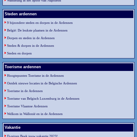
Wandeling in het Spoor van Napoleon
Steden ardennen
9 bijzondere steden en dorpen in de Ardennen
België: De leukste plaatsen in de Ardennen
Dorpen en steden in de Ardennen
Steden & dorpen in de Ardennen
Steden en dorpen
Toerisme ardennen
Hoogtepunten Toerisme in de Ardennen
Ontdek nieuwe locaties in de Belgische Ardennen
Toerisme in de Ardennen
Toerisme van Belgisch Luxemburg in de Ardennen
Toerisme Vlaamse Ardennen
Welkom in Wallonië en in de Ardennen
Vakantie
D-reizen Boek jouw vakantie 2023!