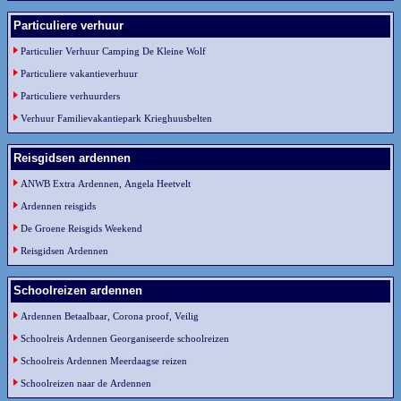
Particuliere verhuur
Particulier Verhuur Camping De Kleine Wolf
Particuliere vakantieverhuur
Particuliere verhuurders
Verhuur Familievakantiepark Krieghuusbelten
Reisgidsen ardennen
ANWB Extra Ardennen, Angela Heetvelt
Ardennen reisgids
De Groene Reisgids Weekend
Reisgidsen Ardennen
Schoolreizen ardennen
Ardennen Betaalbaar, Corona proof, Veilig
Schoolreis Ardennen Georganiseerde schoolreizen
Schoolreis Ardennen Meerdaagse reizen
Schoolreizen naar de Ardennen